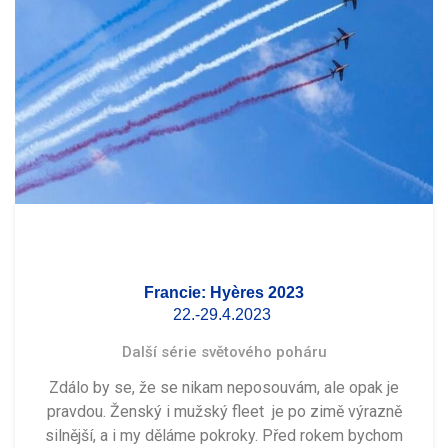
Francie: Hyères 2023
22.-29.4.2023
Další série světového poháru
Zdálo by se, že se nikam neposouvám, ale opak je
pravdou. Ženský i mužský fleet je po zimě výrazně
silnější, a i my děláme pokroky. Před rokem bychom